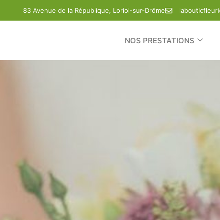
83 Avenue de la République, Loriol-sur-Drôme
labouticfleu
NOS PRESTATIONS