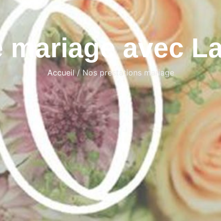
 mariage avec La
Accueil
/ Nos prestations mariage