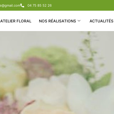
rie@gmail.com
04 75 85 52 26
ATELIER FLORAL
NOS RÉALISATIONS
ACTUALITÉS