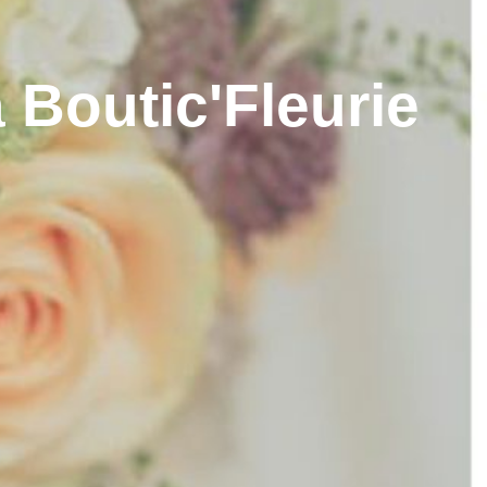
 Boutic'Fleurie