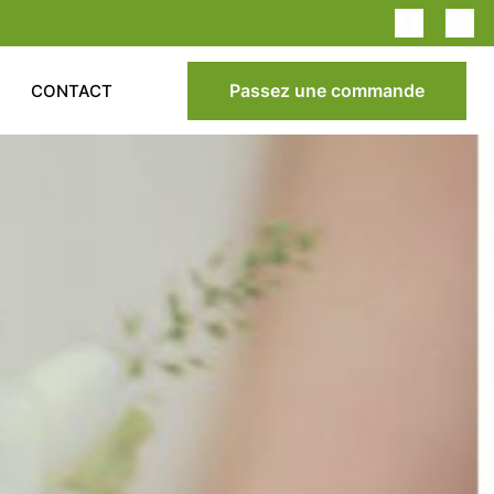
Passez une commande
CONTACT