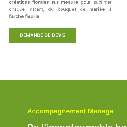
créations florales sur mesure
pour sublimer
chaque instant, du
bouquet de mariée
à
l’
arche fleurie
.
DEMANDE DE DEVIS
Accompagnement Mariage