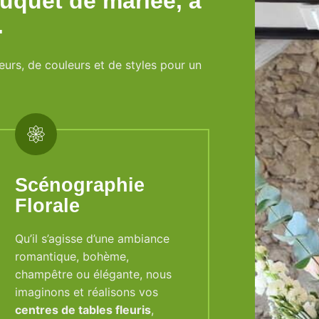
uquet de mariée, à
.
urs, de couleurs et de styles pour un
Scénographie
Florale
Qu’il s’agisse d’une ambiance
romantique, bohème,
champêtre ou élégante, nous
imaginons et réalisons vos
centres de tables fleuris
,